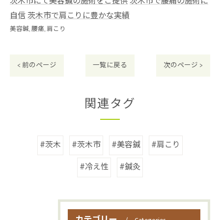
茨木市にて美容鍼の施術をご提供
茨木市で腰痛の施術に
自信
茨木市で肩こりに豊かな実績
美容鍼
腰痛
肩こり
< 前のページ
一覧に戻る
次のページ >
関連タグ
#茨木
#茨木市
#美容鍼
#肩こり
#冷え性
#鍼灸
カテゴリー