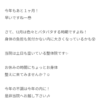
今年もあと１ヶ月！
早いですねー😳
さて、12月は色々とバタバタする時期ですよね！
身体の負担も気付かない内に大きくなっているかも😵
当院は土日も空いている整体院です✨
お休みの時間にちょっとお身体
整えに来てみませんか？☺️
今年の不調は今年の内に！
是非当院へお越し下さい🎶