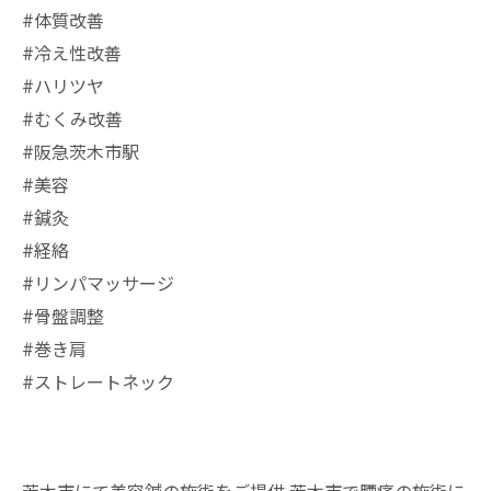
#体質改善
#冷え性改善
#ハリツヤ
#むくみ改善
#阪急茨木市駅
⁡#美容
#鍼灸
#経絡
#リンパマッサージ
#骨盤調整
#巻き肩
#ストレートネック