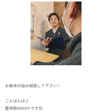
お身体の悩み相談して下さい！
こんばんは♪
整体院HOPE🌱です😊