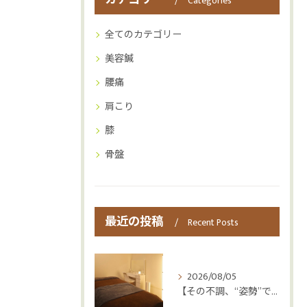
Categories
全てのカテゴリー
美容鍼
腰痛
肩こり
膝
骨盤
最近の投稿
Recent Posts
2026/08/05
【その不調、“姿勢”ではなく“呼吸”かもしれません😮‍💨】