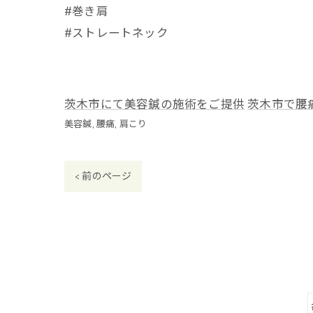
#巻き肩
#ストレートネック
茨木市にて美容鍼の施術をご提供
茨木市で腰
美容鍼
腰痛
肩こり
< 前のページ