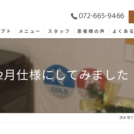
072-665-9466
セプト
メニュー
スタッフ
患者様の声
よくあ
12月仕様にしてみました
茨木市で