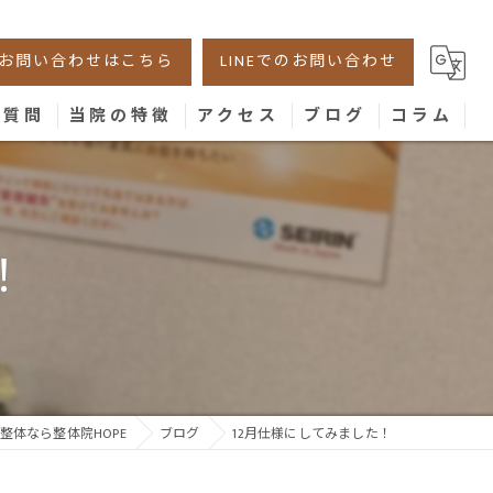
お問い合わせはこちら
LINEでのお問い合わせ
る質問
当院の特徴
アクセス
ブログ
コラム
美容鍼
腰痛
！
肩こり
膝
骨盤
整体なら整体院HOPE
ブログ
12月仕様にしてみました！