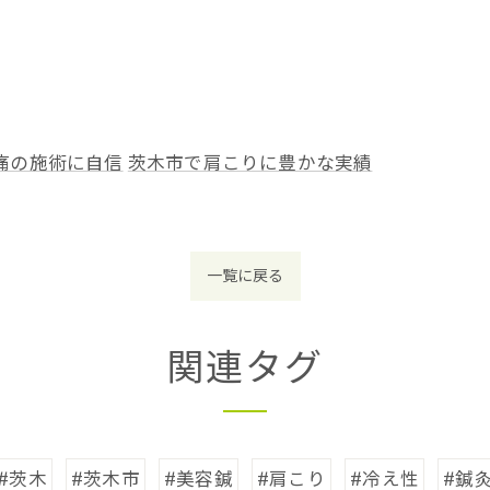
痛の施術に自信
茨木市で肩こりに豊かな実績
一覧に戻る
関連タグ
#茨木
#茨木市
#美容鍼
#肩こり
#冷え性
#鍼