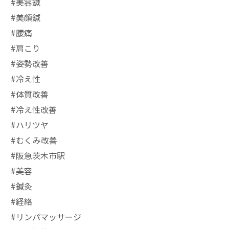
#美容鍼
#美顔鍼
#腰痛
#肩こり
#姿勢改善
#冷え性
#体質改善
#冷え性改善
#ハリツヤ
#むくみ改善
#阪急茨木市駅
⁡#美容
#鍼灸
#経絡
#リンパマッサージ