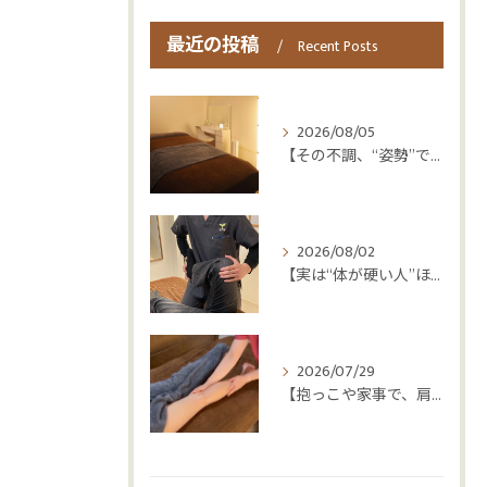
最近の投稿
Recent Posts
2026/08/05
【その不調、“姿勢”ではなく“呼吸”かもしれません😮‍💨】
2026/08/02
【実は“体が硬い人”ほど疲れやすい😳】
2026/07/29
【抱っこや家事で、肩・腰つらくなっていませんか？👶💦】