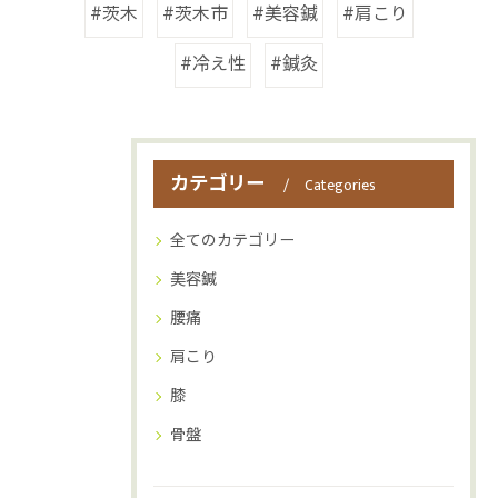
#茨木
#茨木市
#美容鍼
#肩こり
#冷え性
#鍼灸
カテゴリー
Categories
全てのカテゴリー
美容鍼
腰痛
肩こり
膝
骨盤