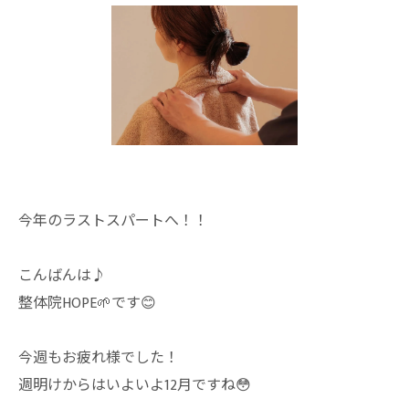
今年のラストスパートへ！！
こんばんは♪
整体院HOPE🌱です😊
今週もお疲れ様でした！
週明けからはいよいよ12月ですね😳