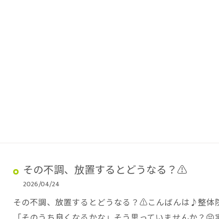
その不調、放置するとどうなる？⚠️
2026/04/24
その不調、放置するとどうなる？⚠️こんばんは♪整体院H
「そのうち良くなるかな」そう思っていませんか？😣