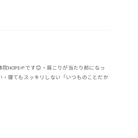
HOPE🌱です😊・肩こりが当たり前になっ
い・寝てもスッキリしない「いつものことだか