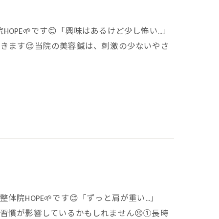
OPE🌱です😊「興味はあるけど少し怖い…」
きます😌当院の美容鍼は、刺激の少ないやさ
体院HOPE🌱です😊「ずっと肩が重い…」
習慣が影響しているかもしれません😣①長時