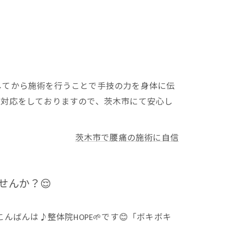
してから施術を行うことで手技の力を身体に伝
な対応をしておりますので、茨木市にて安心し
茨木市で腰痛の施術に自信
せんか？😌
ばんは♪整体院HOPE🌱です😊「ボキボキ