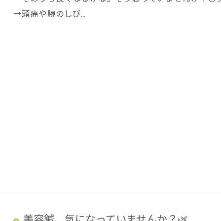
→頭痛や腕のしび…
美容鍼、気になっていませんか？🌿