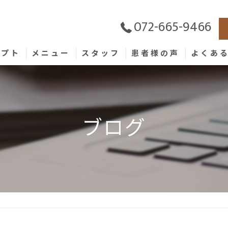
072-665-9466
セプト
メニュー
スタッフ
患者様の声
よくあ
ブログ