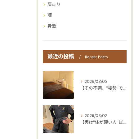
肩こり
膝
骨盤
最近の投稿
Recent Posts
2026/08/05
【その不調、“姿勢”ではなく“呼吸”かもしれません😮‍💨】
2026/08/02
【実は“体が硬い人”ほど疲れやすい😳】