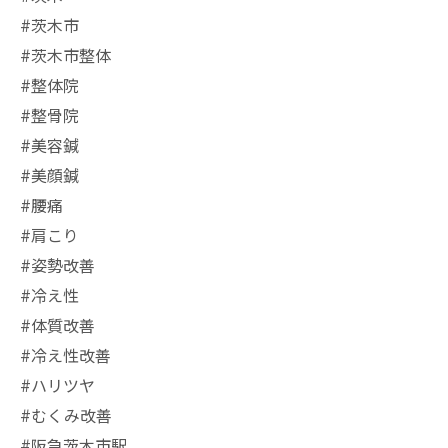
#茨木市
#茨木市整体
#整体院
#整骨院
#美容鍼
#美顔鍼
#腰痛
#肩こり
#姿勢改善
#冷え性
#体質改善
#冷え性改善
#ハリツヤ
#むくみ改善
#阪急茨木市駅