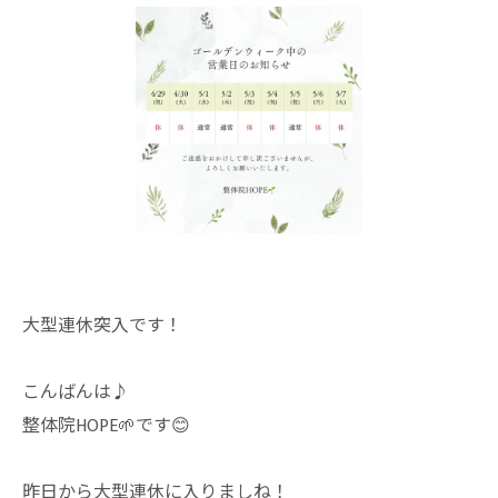
大型連休突入です！
こんばんは♪
整体院HOPE🌱です😊
昨日から大型連休に入りましね！