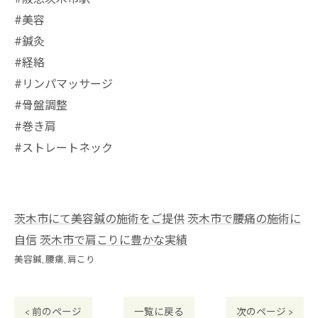
⁡#美容
#鍼灸
#経絡
#リンパマッサージ
#骨盤調整
#巻き肩
#ストレートネック
茨木市にて美容鍼の施術をご提供
茨木市で腰痛の施術に
自信
茨木市で肩こりに豊かな実績
美容鍼
腰痛
肩こり
< 前のページ
一覧に戻る
次のページ >