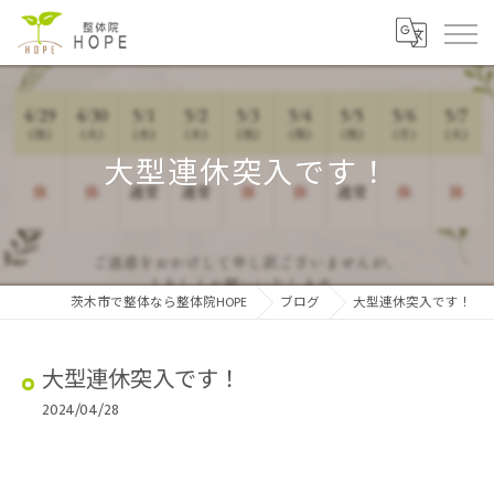
大型連休突入です！
茨木市で整体なら整体院HOPE
ブログ
大型連休突入です！
大型連休突入です！
2024/04/28