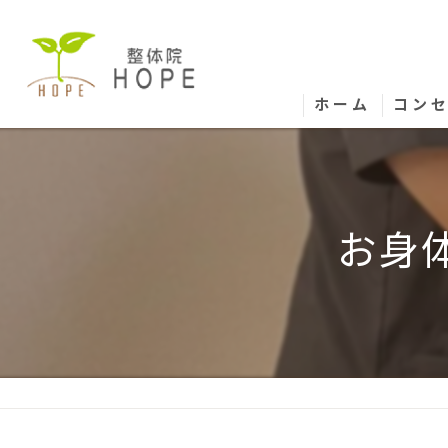
ホーム
コン
お身