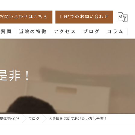
お問い合わせはこちら
LINEでのお問い合わせ
る質問
当院の特徴
アクセス
ブログ
コラム
美容鍼
腰痛
是非！
肩こり
膝
骨盤
体院HOPE
ブログ
お身体を温めてあげたい方は是非！