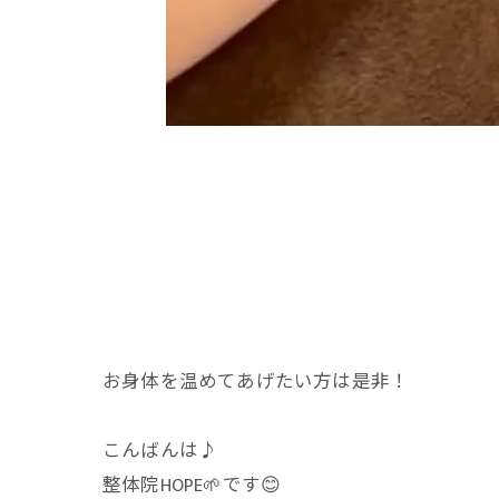
お身体を温めてあげたい方は是非！
こんばんは♪
整体院HOPE🌱です😊