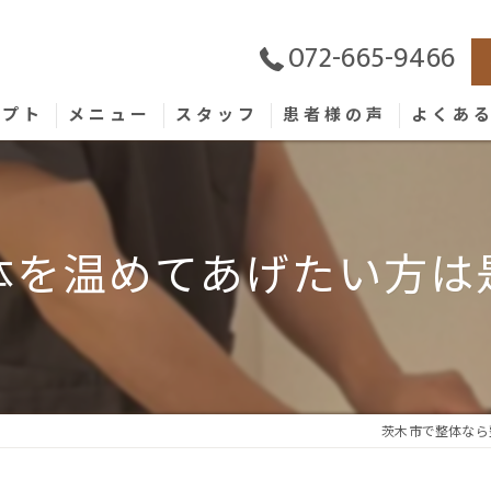
072-665-9466
セプト
メニュー
スタッフ
患者様の声
よくあ
体を温めてあげたい方は
茨木市で整体なら整