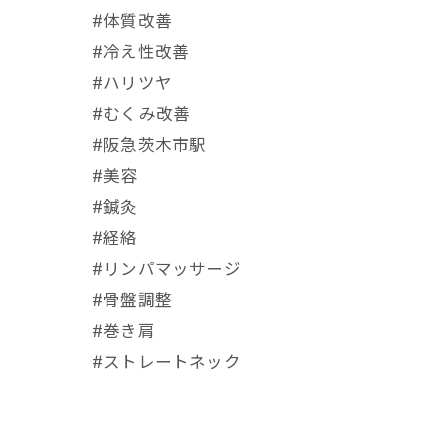
#体質改善
#冷え性改善
#ハリツヤ
#むくみ改善
#阪急茨木市駅
⁡#美容
#鍼灸
#経絡
#リンパマッサージ
#骨盤調整
#巻き肩
#ストレートネック