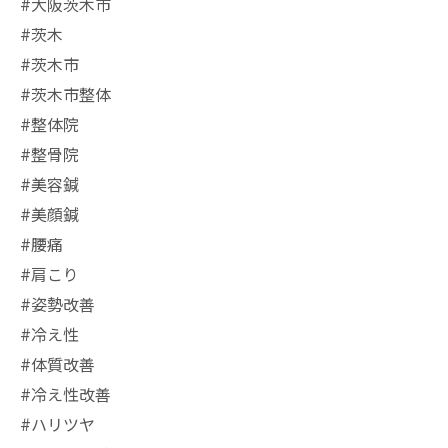
#大阪茨木市
#茨木
#茨木市
#茨木市整体
#整体院
#整骨院
#美容鍼
#美顔鍼
#腰痛
#肩こり
#姿勢改善
#冷え性
#体質改善
#冷え性改善
#ハリツヤ