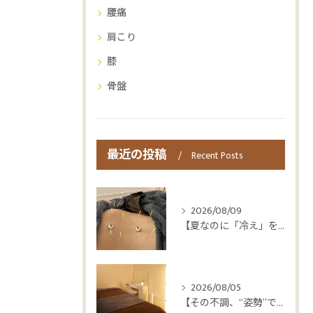
腰痛
肩こり
膝
骨盤
最近の投稿
Recent Posts
2026/08/09
【夏なのに「冷え」を感じていませんか？🥶】
2026/08/05
【その不調、“姿勢”ではなく“呼吸”かもしれません😮‍💨】