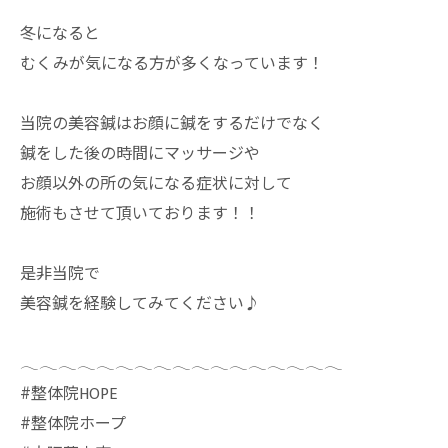
冬になると
むくみが気になる方が多くなっています！
当院の美容鍼はお顔に鍼をするだけでなく
鍼をした後の時間にマッサージや
お顔以外の所の気になる症状に対して
施術もさせて頂いております！！
是非当院で
美容鍼を経験してみてください♪
𓂃𓂃𓂃𓂃𓂃𓂃𓂃𓂃𓂃𓂃𓂃𓂃𓂃𓂃𓂃𓂃𓂃
⁡#整体院HOPE
#整体院ホープ