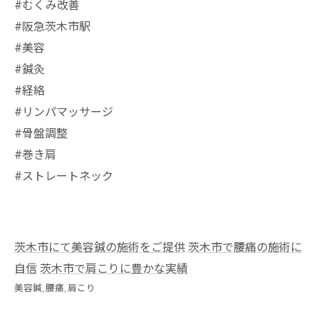
#むくみ改善
#阪急茨木市駅
⁡#美容
#鍼灸
#経絡
#リンパマッサージ
#骨盤調整
#巻き肩
#ストレートネック
茨木市にて美容鍼の施術をご提供
茨木市で腰痛の施術に
自信
茨木市で肩こりに豊かな実績
美容鍼
腰痛
肩こり