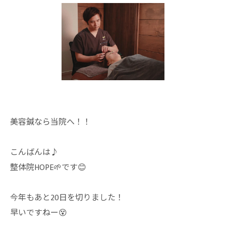
美容鍼なら当院へ！！
こんばんは♪
整体院HOPE🌱です😊
今年もあと20日を切りました！
早いですねー😵