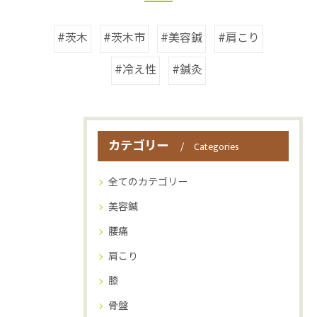
#茨木
#茨木市
#美容鍼
#肩こり
#冷え性
#鍼灸
カテゴリー
Categories
全てのカテゴリー
美容鍼
腰痛
肩こり
膝
骨盤