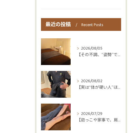
最近の投稿
Recent Posts
2026/08/05
【その不調、“姿勢”ではなく“呼吸”かもしれません😮‍💨】
2026/08/02
【実は“体が硬い人”ほど疲れやすい😳】
2026/07/29
【抱っこや家事で、肩・腰つらくなっていませんか？👶💦】