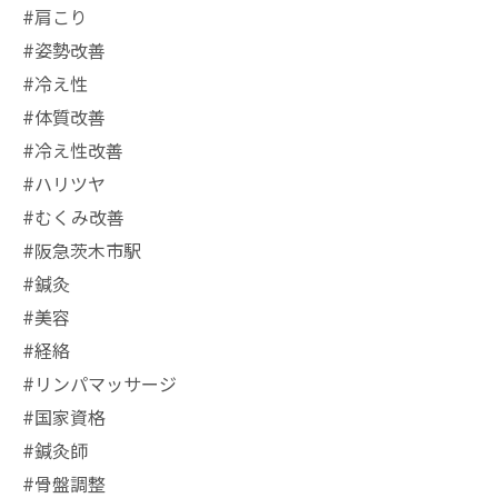
#肩こり
#姿勢改善
#冷え性
#体質改善
#冷え性改善
#ハリツヤ
#むくみ改善
#阪急茨木市駅
⁡#鍼灸
#美容
#経絡
#リンパマッサージ
#国家資格
#鍼灸師
#骨盤調整