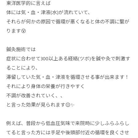
東洋医学的に言えば
体には気・血・津液(水)が流れていて、
それらが何かの原因で循環が悪くなると体の不調に繋が
ります😵
鍼灸施術では
症状に合わせて300以上ある経絡(ツボ)を鍼や灸で刺激す
ることにより、
滞留していた気・血・津液を循環させる事が出来ます！
それにより身体の栄養が行きやすく
不調が改善されていく、、
と言った効果が見られます😌✨
例えば、普段から低血圧気味で来院時に少しふらふらし
てると言った方には手足や後頭部付近の循環を良くさせ