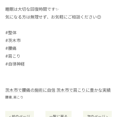
睡眠は大切な回復時間です✨
気になる方は無理せず、お気軽にご相談ください😊
#整体
#茨木市
#腰痛
#肩こり
#自律神経
茨木市で腰痛の施術に自信
茨木市で肩こりに豊かな実績
腰痛
肩こり
< 前のページ
一覧に戻る
次のページ >