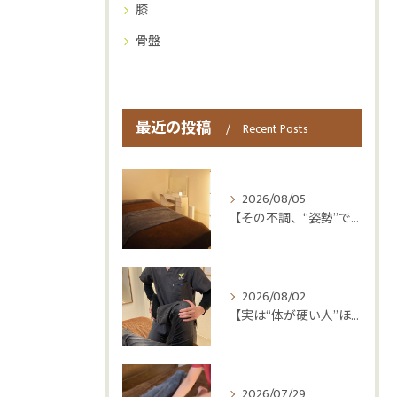
膝
骨盤
最近の投稿
Recent Posts
2026/08/05
【その不調、“姿勢”ではなく“呼吸”かもしれません😮‍💨】
2026/08/02
【実は“体が硬い人”ほど疲れやすい😳】
2026/07/29