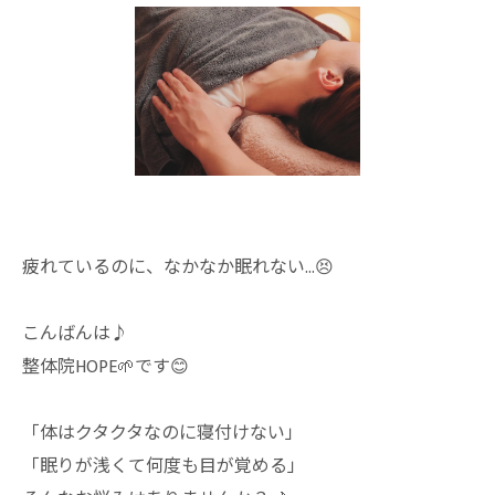
疲れているのに、なかなか眠れない…😣
こんばんは♪
整体院HOPE🌱です😊
「体はクタクタなのに寝付けない」
「眠りが浅くて何度も目が覚める」