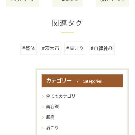
関連タグ
#整体
#茨木市
#肩こり
#自律神経
カテゴリー
Categories
全てのカテゴリー
美容鍼
腰痛
肩こり