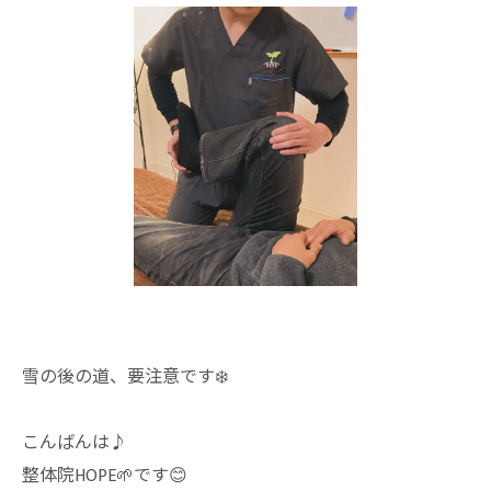
雪の後の道、要注意です❄️
こんばんは♪
整体院HOPE🌱です😊