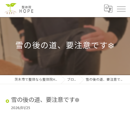
雪の後の道、要注意です❄️
茨木市で整体なら整体院HOPE
ブログ
雪の後の道、要注意です❄️
雪の後の道、要注意です❄️
2026/01/25