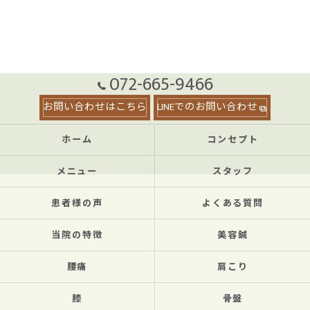
072-665-9466
お問い合わせはこちら
LINEでのお問い合わせ
ホーム
コンセプト
メニュー
スタッフ
患者様の声
よくある質問
当院の特徴
美容鍼
腰痛
肩こり
膝
骨盤