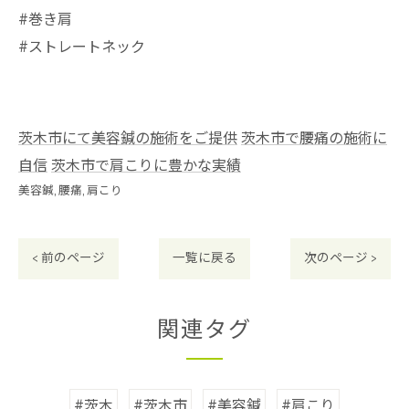
#巻き肩
#ストレートネック
茨木市にて美容鍼の施術をご提供
茨木市で腰痛の施術に
自信
茨木市で肩こりに豊かな実績
美容鍼
腰痛
肩こり
< 前のページ
一覧に戻る
次のページ >
関連タグ
#茨木
#茨木市
#美容鍼
#肩こり