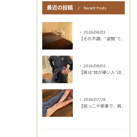
最近の投稿
Recent Posts
2026/08/05
【その不調、“姿勢”ではなく“呼吸”かもしれません😮‍💨】
2026/08/02
【実は“体が硬い人”ほど疲れやすい😳】
2026/07/29
【抱っこや家事で、肩・腰つらくなっていませんか？👶💦】