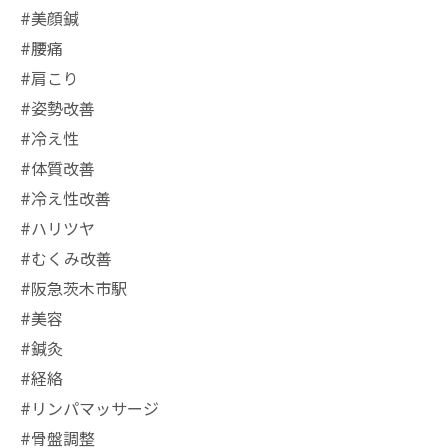
#美顔鍼
#腰痛
#肩こり
#姿勢改善
#冷え性
#体質改善
#冷え性改善
#ハリツヤ
#むくみ改善
#阪急茨木市駅
⁡#美容
#鍼灸
#経絡
#リンパマッサージ
#骨盤調整