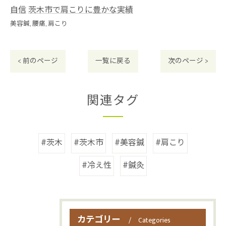
自信
茨木市で肩こりに豊かな実績
美容鍼
腰痛
肩こり
< 前のページ
一覧に戻る
次のページ >
関連タグ
#茨木
#茨木市
#美容鍼
#肩こり
#冷え性
#鍼灸
カテゴリー
Categories