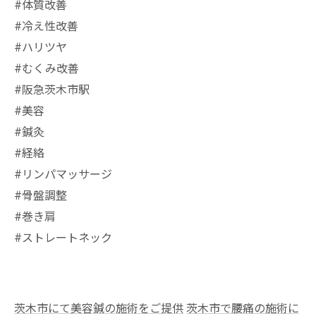
#体質改善
#冷え性改善
#ハリツヤ
#むくみ改善
#阪急茨木市駅
⁡#美容
#鍼灸
#経絡
#リンパマッサージ
#骨盤調整
#巻き肩
#ストレートネック
茨木市にて美容鍼の施術をご提供
茨木市で腰痛の施術に