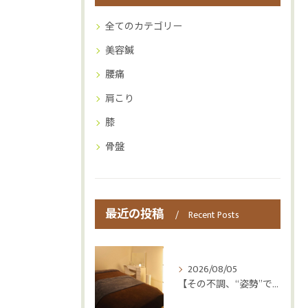
全てのカテゴリー
美容鍼
腰痛
肩こり
膝
骨盤
最近の投稿
Recent Posts
2026/08/05
【その不調、“姿勢”ではなく“呼吸”かもしれません😮‍💨】