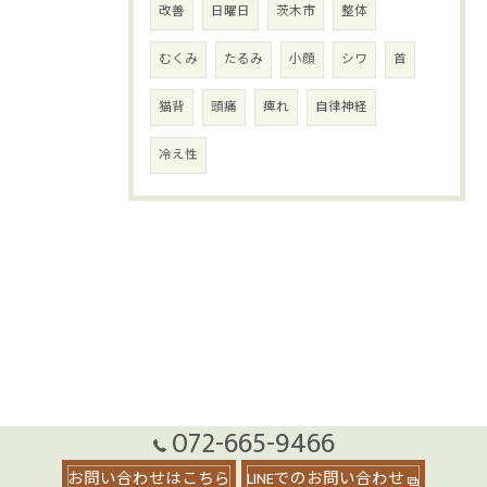
改善
日曜日
茨木市
整体
むくみ
たるみ
小顔
シワ
首
猫背
頭痛
痺れ
自律神経
冷え性
072-665-9466
お問い合わせはこちら
LINEでのお問い合わせ