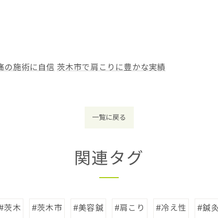
痛の施術に自信
茨木市で肩こりに豊かな実績
一覧に戻る
関連タグ
#茨木
#茨木市
#美容鍼
#肩こり
#冷え性
#鍼