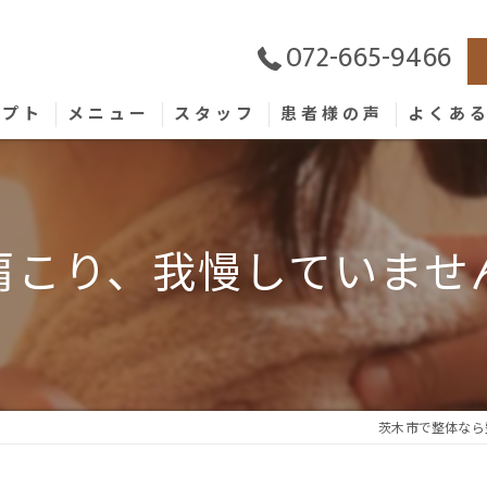
072-665-9466
セプト
メニュー
スタッフ
患者様の声
よくあ
肩こり、我慢していませ
茨木市で整体なら整