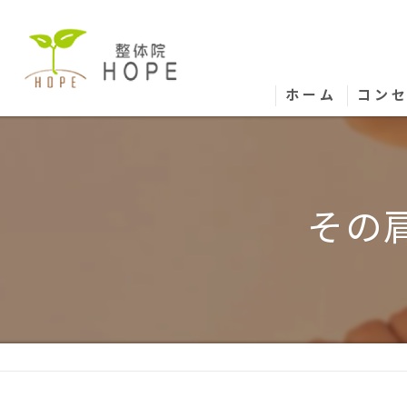
ホーム
コン
その