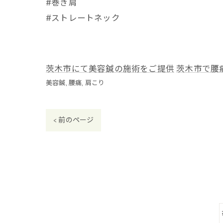
#巻き肩
#ストレートネック
茨木市にて美容鍼の施術をご提供
茨木市で腰
美容鍼
腰痛
肩こり
< 前のページ