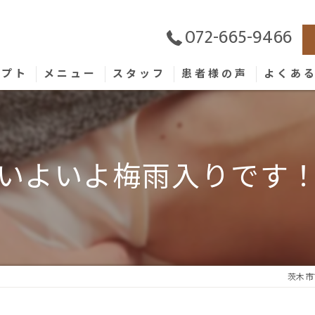
072-665-9466
セプト
メニュー
スタッフ
患者様の声
よくあ
いよいよ梅雨入りです
茨木市