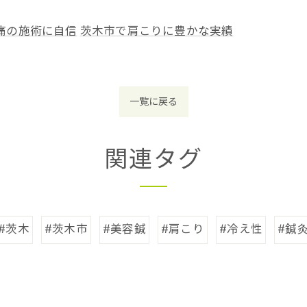
痛の施術に自信
茨木市で肩こりに豊かな実績
一覧に戻る
関連タグ
#茨木
#茨木市
#美容鍼
#肩こり
#冷え性
#鍼