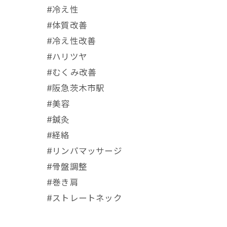
#冷え性
#体質改善
#冷え性改善
#ハリツヤ
#むくみ改善
#阪急茨木市駅
⁡#美容
#鍼灸
#経絡
#リンパマッサージ
#骨盤調整
#巻き肩
#ストレートネック