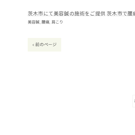
茨木市にて美容鍼の施術をご提供
茨木市で腰
美容鍼
腰痛
肩こり
< 前のページ