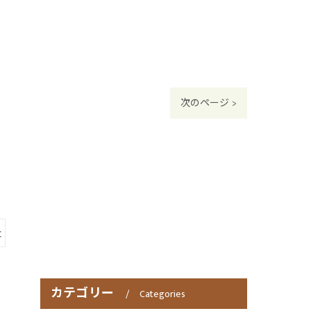
次のページ >
灸
カテゴリー
Categories