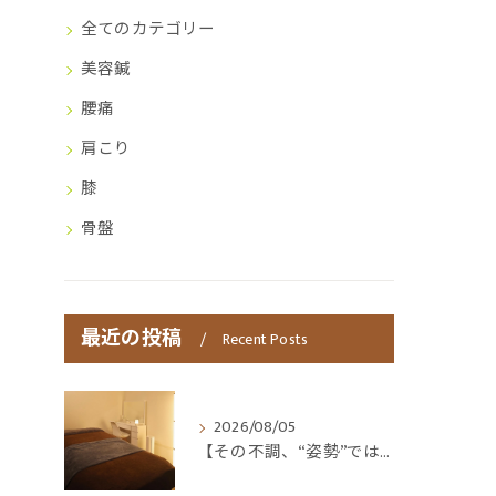
全てのカテゴリー
美容鍼
腰痛
肩こり
膝
骨盤
最近の投稿
Recent Posts
2026/08/05
【その不調、“姿勢”ではなく“呼吸”かもしれません😮‍💨】