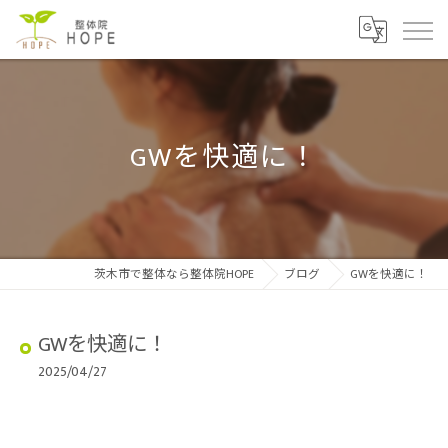
GWを快適に！
茨木市で整体なら整体院HOPE
ブログ
GWを快適に！
GWを快適に！
2025/04/27