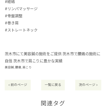
#経絡
#リンパマッサージ
#骨盤調整
#巻き肩
#ストレートネック
茨木市にて美容鍼の施術をご提供
茨木市で腰痛の施術に
自信
茨木市で肩こりに豊かな実績
美容鍼
腰痛
肩こり
< 前のページ
一覧に戻る
次のページ >
関連タグ