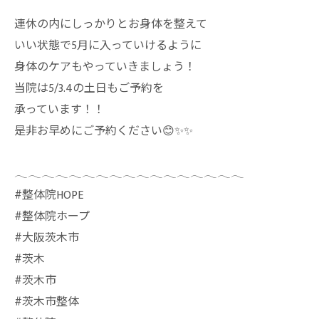
連休の内にしっかりとお身体を整えて
いい状態で5月に入っていけるように
身体のケアもやっていきましょう！
当院は5/3.4の土日もご予約を
承っています！！
是非お早めにご予約ください😊✨✨
𓂃𓂃𓂃𓂃𓂃𓂃𓂃𓂃𓂃𓂃𓂃𓂃𓂃𓂃𓂃𓂃𓂃
⁡#整体院HOPE
#整体院ホープ
#大阪茨木市
#茨木
#茨木市
#茨木市整体