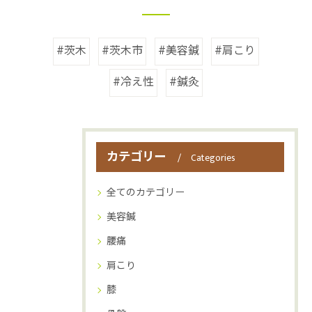
#茨木
#茨木市
#美容鍼
#肩こり
#冷え性
#鍼灸
カテゴリー
Categories
全てのカテゴリー
美容鍼
腰痛
肩こり
膝