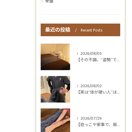
骨盤
最近の投稿
Recent Posts
2026/08/05
【その不調、“姿勢”ではなく“呼吸”かもしれません😮‍💨】
2026/08/02
【実は“体が硬い人”ほど疲れやすい😳】
2026/07/29
【抱っこや家事で、肩・腰つらくなっていませんか？👶💦】