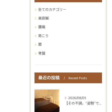
全てのカテゴリー
美容鍼
腰痛
肩こり
膝
骨盤
最近の投稿
Recent Posts
2026/08/05
【その不調、“姿勢”ではなく“呼吸”かもしれません😮‍💨】