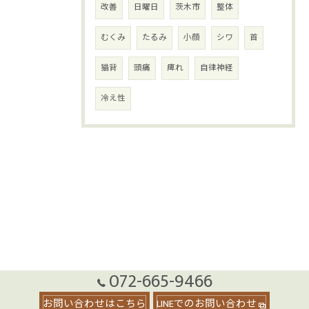
改善
日曜日
茨木市
整体
むくみ
たるみ
小顔
シワ
首
猫背
頭痛
痺れ
自律神経
冷え性
072-665-9466
お問い合わせはこちら
LINEでのお問い合わせ