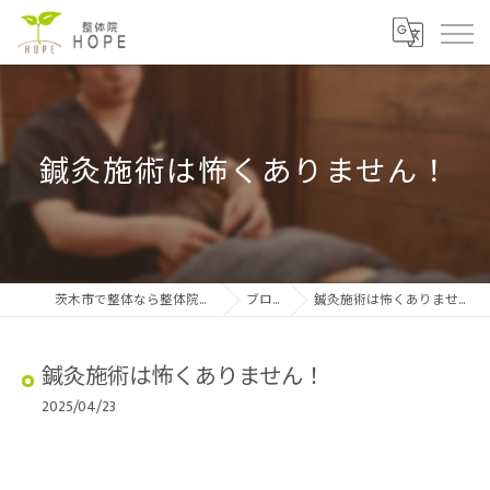
鍼灸施術は怖くありません！
茨木市で整体なら整体院HOPE
ブログ
鍼灸施術は怖くありません！
鍼灸施術は怖くありません！
2025/04/23