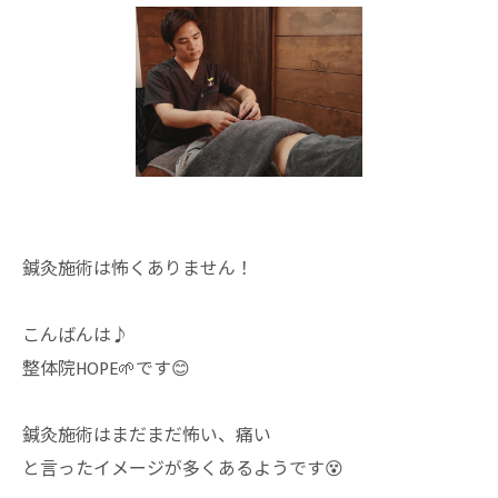
鍼灸施術は怖くありません！
こんばんは♪
整体院HOPE🌱です😊
鍼灸施術はまだまだ怖い、痛い
と言ったイメージが多くあるようです😵