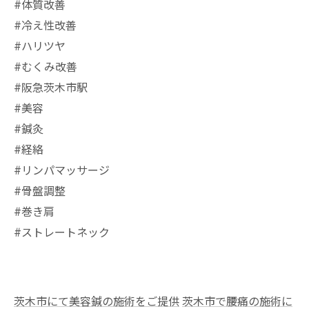
#体質改善
#冷え性改善
#ハリツヤ
#むくみ改善
#阪急茨木市駅
⁡#美容
#鍼灸
#経絡
#リンパマッサージ
#骨盤調整
#巻き肩
#ストレートネック
茨木市にて美容鍼の施術をご提供
茨木市で腰痛の施術に