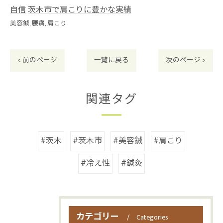
自信
茨木市で肩こりに豊かな実績
美容鍼
腰痛
肩こり
< 前のページ
一覧に戻る
次のページ >
関連タグ
#茨木
#茨木市
#美容鍼
#肩こり
#冷え性
#鍼灸
カテゴリー
Categories