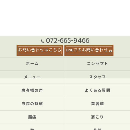
072-665-9466
お問い合わせはこちら
LINEでのお問い合わせ
ホーム
コンセプト
メニュー
スタッフ
患者様の声
よくある質問
当院の特徴
美容鍼
腰痛
肩こり