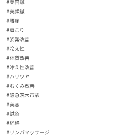
#美容鍼
#美顔鍼
#腰痛
#肩こり
#姿勢改善
#冷え性
#体質改善
#冷え性改善
#ハリツヤ
#むくみ改善
#阪急茨木市駅
⁡#美容
#鍼灸
#経絡
#リンパマッサージ