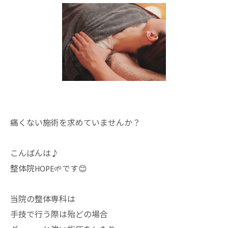
痛くない施術を求めていませんか？
こんばんは♪
整体院HOPE🌱です😊
当院の整体専科は
手技で行う際は殆どの場合