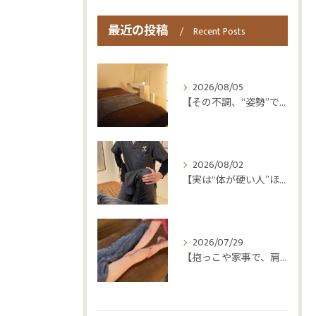
最近の投稿
Recent Posts
2026/08/05
【その不調、“姿勢”ではなく“呼吸”かもしれません😮‍💨】
2026/08/02
【実は“体が硬い人”ほど疲れやすい😳】
2026/07/29
【抱っこや家事で、肩・腰つらくなっていませんか？👶💦】