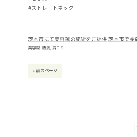
#ストレートネック
茨木市にて美容鍼の施術をご提供
茨木市で腰
美容鍼
腰痛
肩こり
< 前のページ