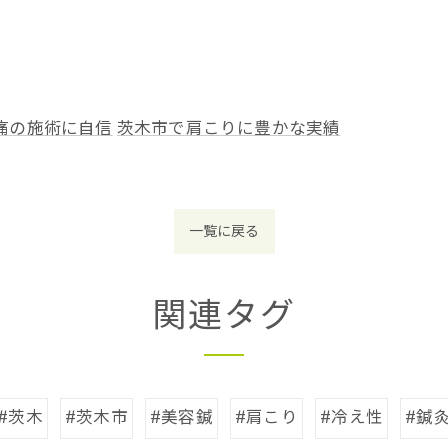
痛の施術に自信
茨木市で肩こりに豊かな実績
一覧に戻る
関連タグ
#茨木
#茨木市
#美容鍼
#肩こり
#冷え性
#鍼