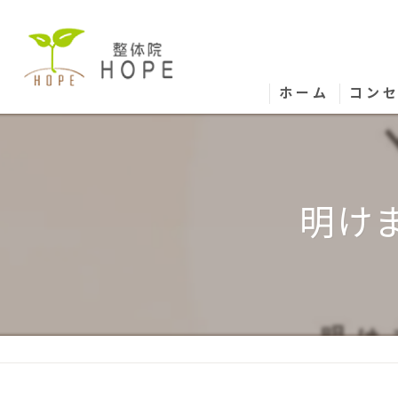
ホーム
コン
明け