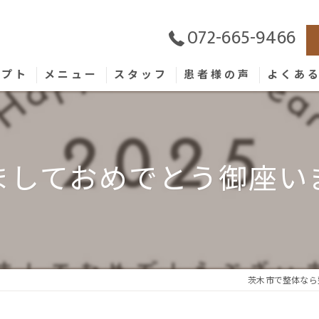
072-665-9466
セプト
メニュー
スタッフ
患者様の声
よくあ
ましておめでとう御座い
茨木市で整体なら整