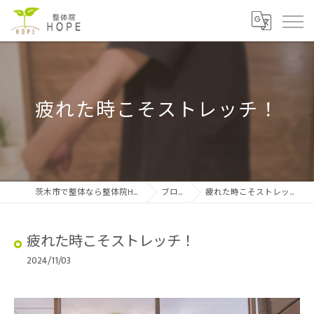
疲れた時こそストレッチ！
茨木市で整体なら整体院HOPE
ブログ
疲れた時こそストレッチ！
疲れた時こそストレッチ！
2024/11/03