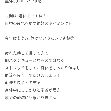
整体院HOPE🌱です😊
世間は3連休中ですね！
日頃の疲れを癒す絶好のタイミング✨
今年はもう3連休はないみたいですね😳
疲れた時こそ帰ってきて
即バタンキューとなるのではなく
ストレッチをしてお身体をしっかり伸ばし
血流を良くしてあげましょう！
血流を良くする事で
身体中にしっかりと栄養が届き
疲労の軽減にも繋がります☺️