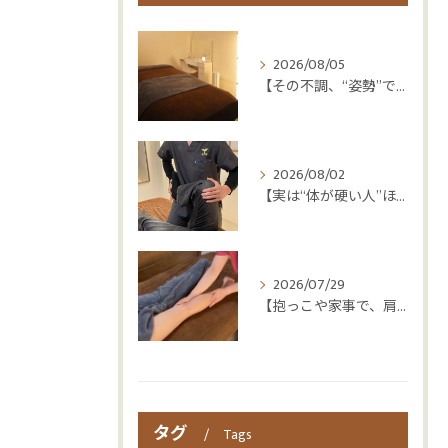
2026/08/05
【その不調、“姿勢”ではなく“呼吸”かもしれません😮‍💨】
2026/08/02
【実は“体が硬い人”ほど疲れやすい😳】
2026/07/29
【抱っこや家事で、肩・腰つらくなっていませんか？👶💦】
タグ
Tags