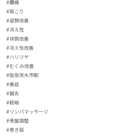
#腰痛
#肩こり
#姿勢改善
#冷え性
#体質改善
#冷え性改善
#ハリツヤ
#むくみ改善
#阪急茨木市駅
⁡#美容
#鍼灸
#経絡
#リンパマッサージ
#骨盤調整
#巻き肩