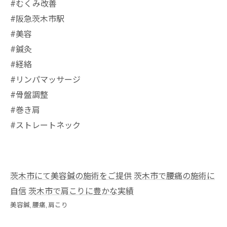
#むくみ改善
#阪急茨木市駅
⁡#美容
#鍼灸
#経絡
#リンパマッサージ
#骨盤調整
#巻き肩
#ストレートネック
茨木市にて美容鍼の施術をご提供
茨木市で腰痛の施術に
自信
茨木市で肩こりに豊かな実績
美容鍼
腰痛
肩こり