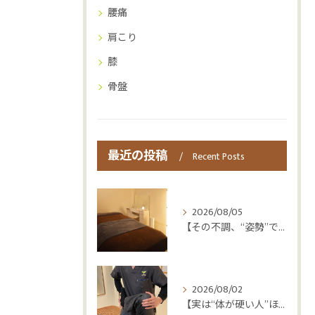
腰痛
肩こり
膝
骨盤
最近の投稿
Recent Posts
2026/08/05
【その不調、“姿勢”ではなく“呼吸”かもしれません😮‍💨】
2026/08/02
【実は“体が硬い人”ほど疲れやすい😳】