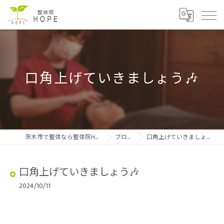
口角上げていきましょう🎶
茨木市で整体なら整体院HOPE
ブログ
口角上げていきましょう🎶
口角上げていきましょう🎶
2024/10/11