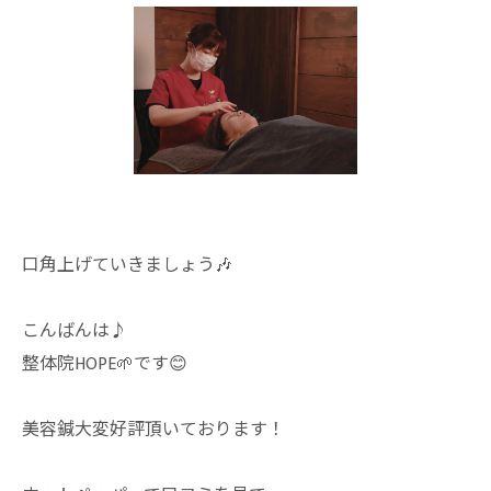
口角上げていきましょう🎶
こんばんは♪
整体院HOPE🌱です😊
美容鍼大変好評頂いております！