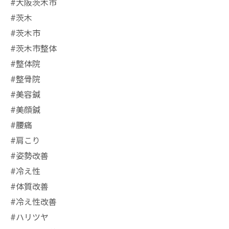
#大阪茨木市
#茨木
#茨木市
#茨木市整体
#整体院
#整骨院
#美容鍼
#美顔鍼
#腰痛
#肩こり
#姿勢改善
#冷え性
#体質改善
#冷え性改善
#ハリツヤ