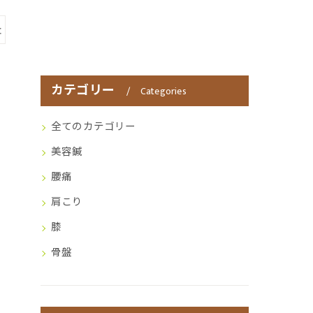
灸
カテゴリー
Categories
全てのカテゴリー
美容鍼
腰痛
肩こり
膝
骨盤