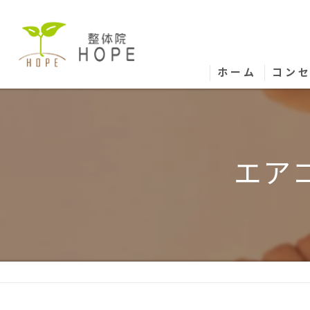
ホーム
コン
エア