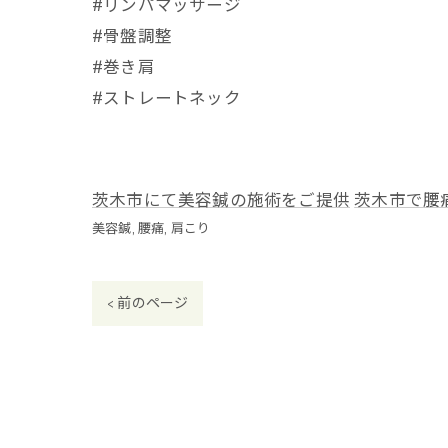
#リンパマッサージ
#骨盤調整
#巻き肩
#ストレートネック
茨木市にて美容鍼の施術をご提供
茨木市で腰
美容鍼
腰痛
肩こり
< 前のページ