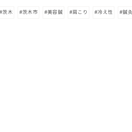
#茨木
#茨木市
#美容鍼
#肩こり
#冷え性
#鍼