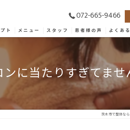
072-665-9466
セプト
メニュー
スタッフ
患者様の声
よくあ
コンに当たりすぎてませ
茨木市で整体なら整