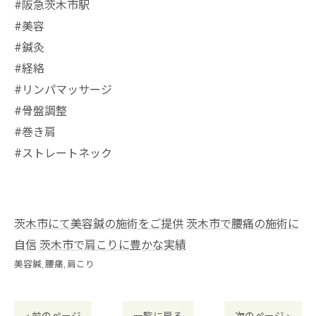
#阪急茨木市駅
⁡#美容
#鍼灸
#経絡
#リンパマッサージ
#骨盤調整
#巻き肩
#ストレートネック
茨木市にて美容鍼の施術をご提供
茨木市で腰痛の施術に
自信
茨木市で肩こりに豊かな実績
美容鍼
腰痛
肩こり