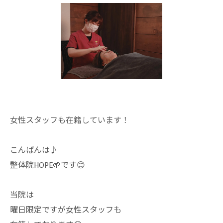
女性スタッフも在籍しています！
こんばんは♪
整体院HOPE🌱です😊
当院は
曜日限定ですが女性スタッフも