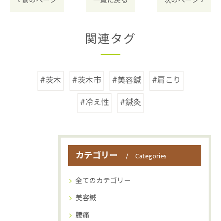
< 前のページ
一覧に戻る
次のページ >
関連タグ
#茨木
#茨木市
#美容鍼
#肩こり
#冷え性
#鍼灸
カテゴリー
Categories
全てのカテゴリー
美容鍼
腰痛