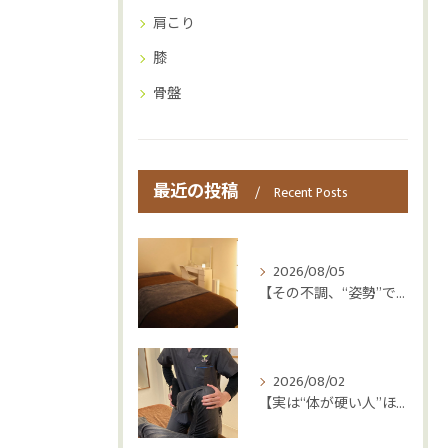
肩こり
膝
骨盤
最近の投稿
Recent Posts
2026/08/05
【その不調、“姿勢”ではなく“呼吸”かもしれません😮‍💨】
2026/08/02
【実は“体が硬い人”ほど疲れやすい😳】