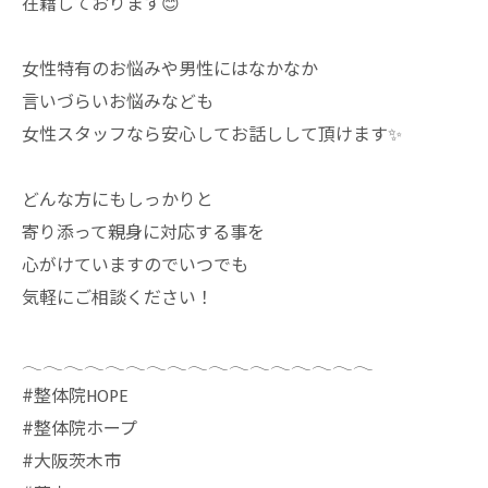
在籍しております😊
女性特有のお悩みや男性にはなかなか
言いづらいお悩みなども
女性スタッフなら安心してお話しして頂けます✨
どんな方にもしっかりと
寄り添って親身に対応する事を
心がけていますのでいつでも
気軽にご相談ください！
𓂃𓂃𓂃𓂃𓂃𓂃𓂃𓂃𓂃𓂃𓂃𓂃𓂃𓂃𓂃𓂃𓂃
⁡#整体院HOPE
#整体院ホープ
#大阪茨木市