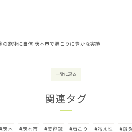
痛の施術に自信
茨木市で肩こりに豊かな実績
一覧に戻る
関連タグ
#茨木
#茨木市
#美容鍼
#肩こり
#冷え性
#鍼