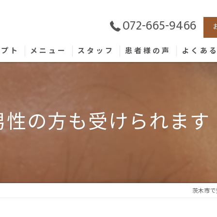
072-665-9466
セプト
メニュー
スタッフ
患者様の声
よくあ
男性の方も受けられます
茨木市で