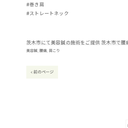
#巻き肩
#ストレートネック
茨木市にて美容鍼の施術をご提供
茨木市で腰
美容鍼
腰痛
肩こり
< 前のページ