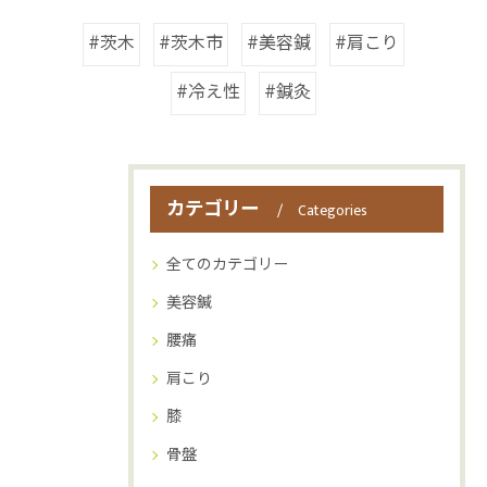
#茨木
#茨木市
#美容鍼
#肩こり
#冷え性
#鍼灸
カテゴリー
Categories
全てのカテゴリー
美容鍼
腰痛
肩こり
膝
骨盤