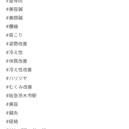
#整骨院
#美容鍼
#美顔鍼
#腰痛
#肩こり
#姿勢改善
#冷え性
#体質改善
#冷え性改善
#ハリツヤ
#むくみ改善
#阪急茨木市駅
⁡#美容
#鍼灸
#経絡