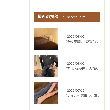
最近の投稿
Recent Posts
2026/08/05
【その不調、“姿勢”ではなく“呼吸”かもしれません😮‍💨】
2026/08/02
【実は“体が硬い人”ほど疲れやすい😳】
2026/07/29
【抱っこや家事で、肩・腰つらくなっていませんか？👶💦】