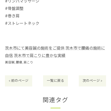
#リンパマッサージ
#骨盤調整
#巻き肩
#ストレートネック
茨木市にて美容鍼の施術をご提供
茨木市で腰痛の施術に
自信
茨木市で肩こりに豊かな実績
美容鍼
腰痛
肩こり
< 前のページ
一覧に戻る
次のページ >
関連タグ