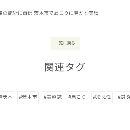
痛の施術に自信
茨木市で肩こりに豊かな実績
一覧に戻る
関連タグ
#茨木
#茨木市
#美容鍼
#肩こり
#冷え性
#鍼