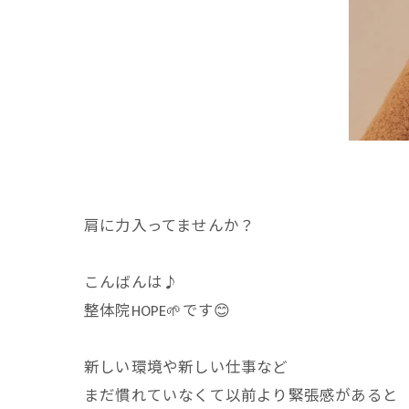
肩に力入ってませんか？
こんばんは♪
整体院HOPE🌱です😊
新しい環境や新しい仕事など
まだ慣れていなくて以前より緊張感があると