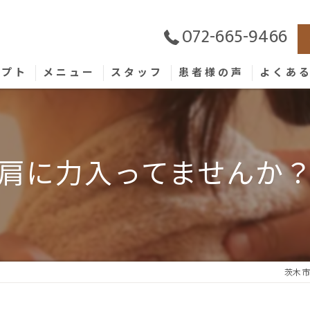
072-665-9466
セプト
メニュー
スタッフ
患者様の声
よくあ
肩に力入ってませんか
茨木市