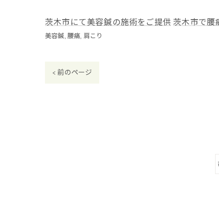
茨木市にて美容鍼の施術をご提供
茨木市で腰
美容鍼
腰痛
肩こり
< 前のページ