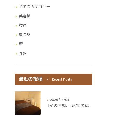
全てのカテゴリー
美容鍼
腰痛
肩こり
膝
骨盤
最近の投稿
Recent Posts
2026/08/05
【その不調、“姿勢”ではなく“呼吸”かもしれません😮‍💨】