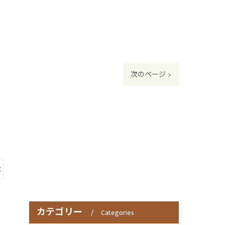
次のページ >
灸
カテゴリー
Categories