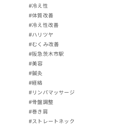
#冷え性
#体質改善
#冷え性改善
#ハリツヤ
#むくみ改善
#阪急茨木市駅
⁡#美容
#鍼灸
#経絡
#リンパマッサージ
#骨盤調整
#巻き肩
#ストレートネック