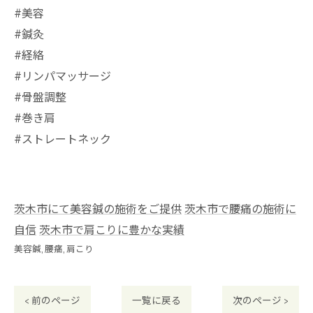
⁡#美容
#鍼灸
#経絡
#リンパマッサージ
#骨盤調整
#巻き肩
#ストレートネック
茨木市にて美容鍼の施術をご提供
茨木市で腰痛の施術に
自信
茨木市で肩こりに豊かな実績
美容鍼
腰痛
肩こり
< 前のページ
一覧に戻る
次のページ >