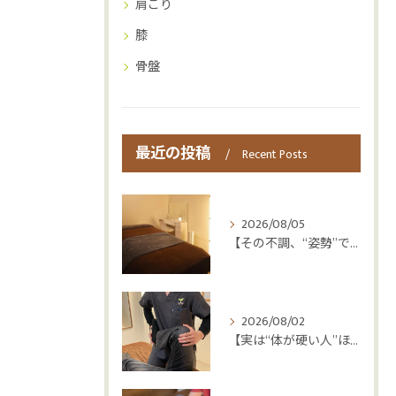
肩こり
膝
骨盤
最近の投稿
Recent Posts
2026/08/05
【その不調、“姿勢”ではなく“呼吸”かもしれません😮‍💨】
2026/08/02
【実は“体が硬い人”ほど疲れやすい😳】