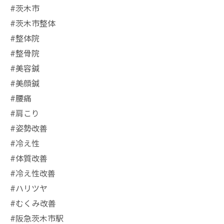
#茨木市
#茨木市整体
#整体院
#整骨院
#美容鍼
#美顔鍼
#腰痛
#肩こり
#姿勢改善
#冷え性
#体質改善
#冷え性改善
#ハリツヤ
#むくみ改善
#阪急茨木市駅