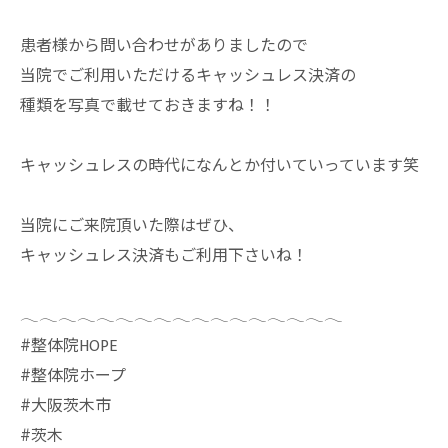
患者様から問い合わせがありましたので
当院でご利用いただけるキャッシュレス決済の
種類を写真で載せておきますね！！
キャッシュレスの時代になんとか付いていっています笑
当院にご来院頂いた際はぜひ、
キャッシュレス決済もご利用下さいね！
𓂃𓂃𓂃𓂃𓂃𓂃𓂃𓂃𓂃𓂃𓂃𓂃𓂃𓂃𓂃𓂃𓂃
⁡#整体院HOPE
#整体院ホープ
#大阪茨木市
#茨木