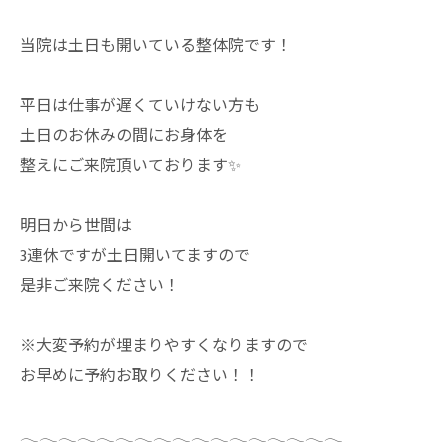
当院は土日も開いている整体院です！
平日は仕事が遅くていけない方も
土日のお休みの間にお身体を
整えにご来院頂いております✨
明日から世間は
3連休ですが土日開いてますので
是非ご来院ください！
※大変予約が埋まりやすくなりますので
お早めに予約お取りください！！
𓂃𓂃𓂃𓂃𓂃𓂃𓂃𓂃𓂃𓂃𓂃𓂃𓂃𓂃𓂃𓂃𓂃