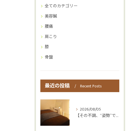
全てのカテゴリー
美容鍼
腰痛
肩こり
膝
骨盤
最近の投稿
Recent Posts
2026/08/05
【その不調、“姿勢”ではなく“呼吸”かもしれません😮‍💨】