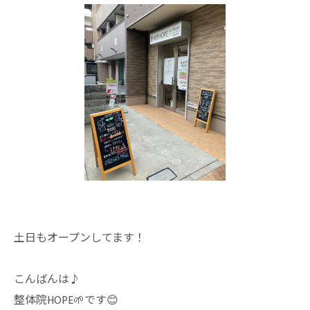
土日もオープンしてます！
こんばんは♪
整体院HOPE🌱です😊