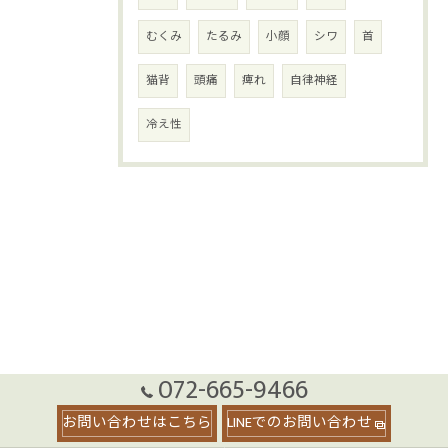
むくみ
たるみ
小顔
シワ
首
猫背
頭痛
痺れ
自律神経
冷え性
072-665-9466
お問い合わせはこちら
LINEでのお問い合わせ