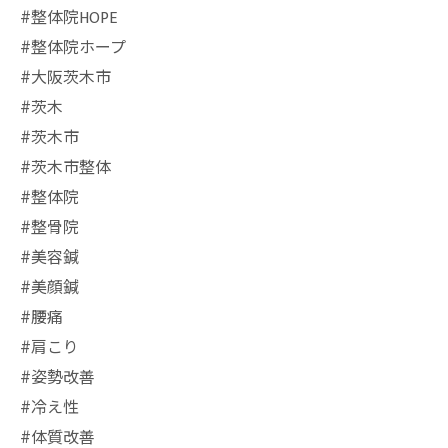
⁡#整体院HOPE
#整体院ホープ
#大阪茨木市
#茨木
#茨木市
#茨木市整体
#整体院
#整骨院
#美容鍼
#美顔鍼
#腰痛
#肩こり
#姿勢改善
#冷え性
#体質改善