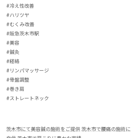
#冷え性改善
#ハリツヤ
#むくみ改善
#阪急茨木市駅
⁡#美容
#鍼灸
#経絡
#リンパマッサージ
#骨盤調整
#巻き肩
#ストレートネック
茨木市にて美容鍼の施術をご提供
茨木市で腰痛の施術に