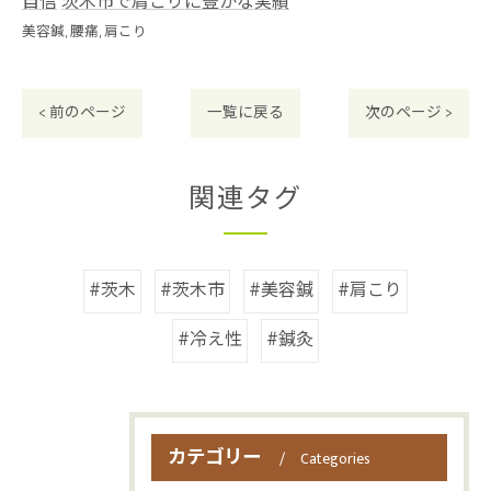
自信
茨木市で肩こりに豊かな実績
美容鍼
腰痛
肩こり
< 前のページ
一覧に戻る
次のページ >
関連タグ
#茨木
#茨木市
#美容鍼
#肩こり
#冷え性
#鍼灸
カテゴリー
Categories