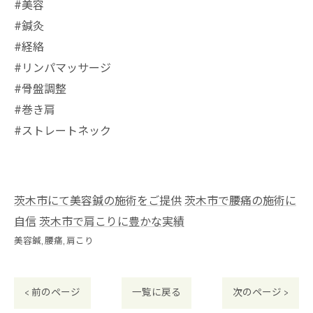
⁡#美容
#鍼灸
#経絡
#リンパマッサージ
#骨盤調整
#巻き肩
#ストレートネック
茨木市にて美容鍼の施術をご提供
茨木市で腰痛の施術に
自信
茨木市で肩こりに豊かな実績
美容鍼
腰痛
肩こり
< 前のページ
一覧に戻る
次のページ >