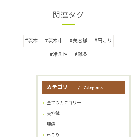
関連タグ
#茨木
#茨木市
#美容鍼
#肩こり
#冷え性
#鍼灸
カテゴリー
Categories
全てのカテゴリー
美容鍼
腰痛
肩こり