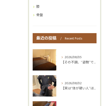
膝
骨盤
最近の投稿
Recent Posts
2026/08/05
【その不調、“姿勢”ではなく“呼吸”かもしれません😮‍💨】
2026/08/02
【実は“体が硬い人”ほど疲れやすい😳】