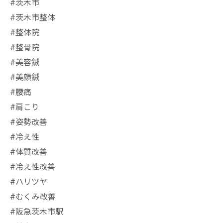
#茨木市
#茨木市整体
#整体院
#整骨院
#美容鍼
#美顔鍼
#腰痛
#肩こり
#姿勢改善
#冷え性
#体質改善
#冷え性改善
#ハリツヤ
#むくみ改善
#阪急茨木市駅