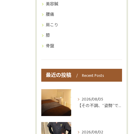
美容鍼
腰痛
肩こり
膝
骨盤
最近の投稿
Recent Posts
2026/08/05
【その不調、“姿勢”ではなく“呼吸”かもしれません😮‍💨】
2026/08/02