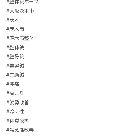
#整体院ホープ
#大阪茨木市
#茨木
#茨木市
#茨木市整体
#整体院
#整骨院
#美容鍼
#美顔鍼
#腰痛
#肩こり
#姿勢改善
#冷え性
#体質改善
#冷え性改善