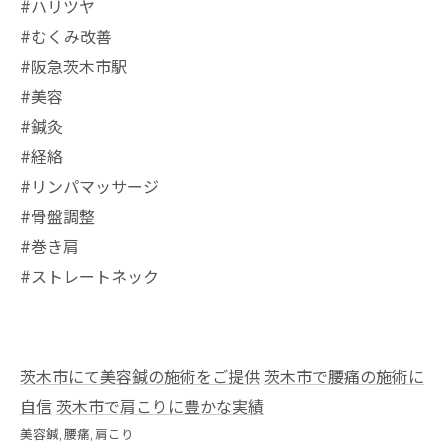
#ハリツヤ
#むくみ改善
#阪急茨木市駅
⁡#美容
#鍼灸
#経絡
#リンパマッサージ
#骨盤調整
#巻き肩
#ストレートネック
茨木市にて美容鍼の施術をご提供
茨木市で腰痛の施術に
自信
茨木市で肩こりに豊かな実績
美容鍼
腰痛
肩こり