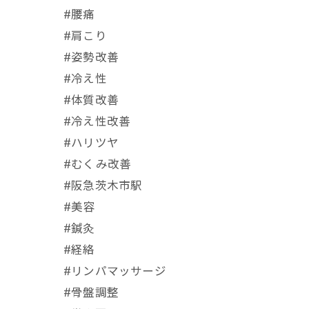
#腰痛
#肩こり
#姿勢改善
#冷え性
#体質改善
#冷え性改善
#ハリツヤ
#むくみ改善
#阪急茨木市駅
⁡#美容
#鍼灸
#経絡
#リンパマッサージ
#骨盤調整