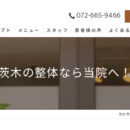
072-665-9466
セプト
メニュー
スタッフ
患者様の声
よくあ
茨木の整体なら当院へ
茨木市