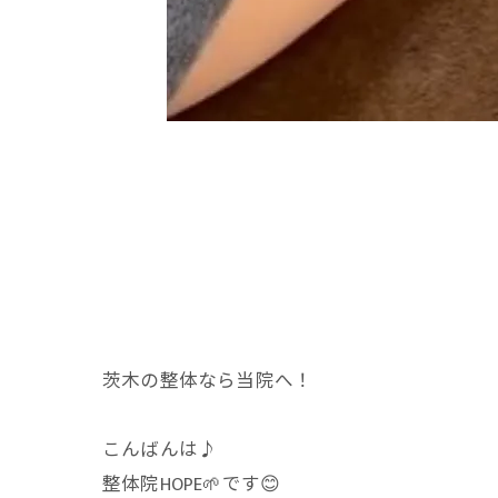
茨木の整体なら当院へ！
こんばんは♪
整体院HOPE🌱です😊