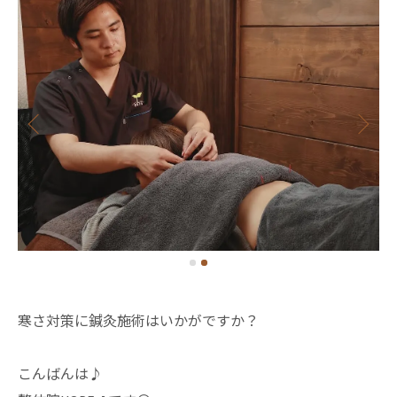
寒さ対策に鍼灸施術はいかがですか？
こんばんは♪