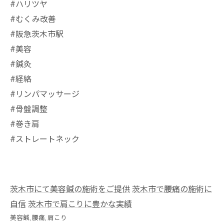
#ハリツヤ
#むくみ改善
#阪急茨木市駅
⁡#美容
#鍼灸
#経絡
#リンパマッサージ
#骨盤調整
#巻き肩
#ストレートネック
茨木市にて美容鍼の施術をご提供
茨木市で腰痛の施術に
自信
茨木市で肩こりに豊かな実績
美容鍼
腰痛
肩こり