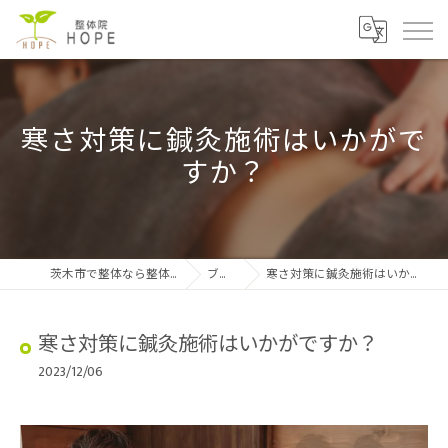
寒さ対策に鍼灸施術はいかがで
すか？
茨木市で整体なら整体院HOPE
ブログ
寒さ対策に鍼灸施術はいかがですか？
寒さ対策に鍼灸施術はいかがですか？
2023/12/06