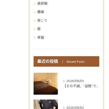
美容鍼
腰痛
肩こり
膝
骨盤
最近の投稿
Recent Posts
2026/08/05
【その不調、“姿勢”ではなく“呼吸”かもしれません😮‍💨】
2026/08/02