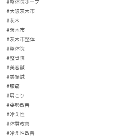
#整体院ホープ
#大阪茨木市
#茨木
#茨木市
#茨木市整体
#整体院
#整骨院
#美容鍼
#美顔鍼
#腰痛
#肩こり
#姿勢改善
#冷え性
#体質改善
#冷え性改善