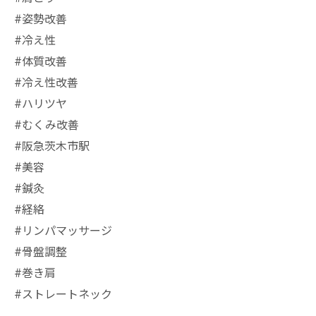
#姿勢改善
#冷え性
#体質改善
#冷え性改善
#ハリツヤ
#むくみ改善
#阪急茨木市駅
⁡#美容
#鍼灸
#経絡
#リンパマッサージ
#骨盤調整
#巻き肩
#ストレートネック