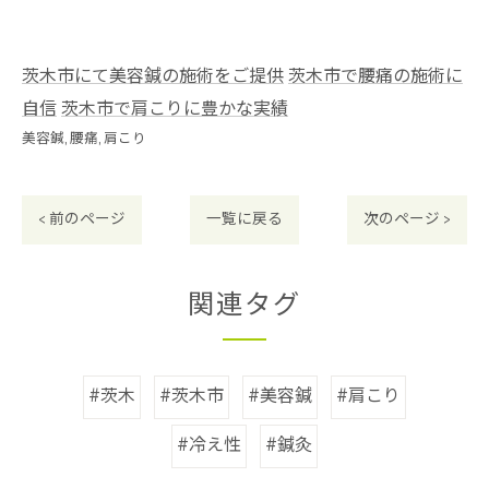
茨木市にて美容鍼の施術をご提供
茨木市で腰痛の施術に
自信
茨木市で肩こりに豊かな実績
美容鍼
腰痛
肩こり
< 前のページ
一覧に戻る
次のページ >
関連タグ
#茨木
#茨木市
#美容鍼
#肩こり
#冷え性
#鍼灸