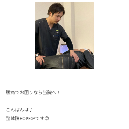
腰痛でお困りなら当院へ！
こんばんは♪
整体院HOPE🌱です😊