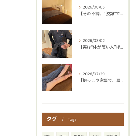
2026/08/05
【その不調、“姿勢”ではなく“呼吸”かもしれません😮‍💨】
2026/08/02
【実は“体が硬い人”ほど疲れやすい😳】
2026/07/29
【抱っこや家事で、肩・腰つらくなっていませんか？👶💦】
タグ
Tags