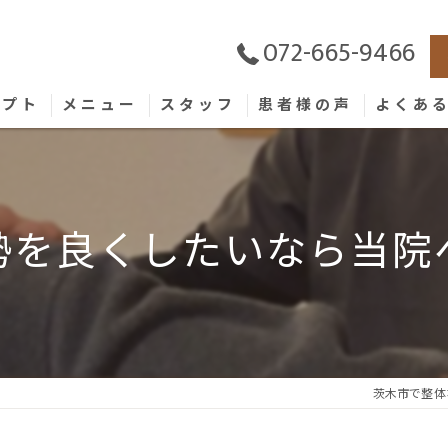
072-665-9466
セプト
メニュー
スタッフ
患者様の声
よくあ
勢を良くしたいなら当院
茨木市で整体