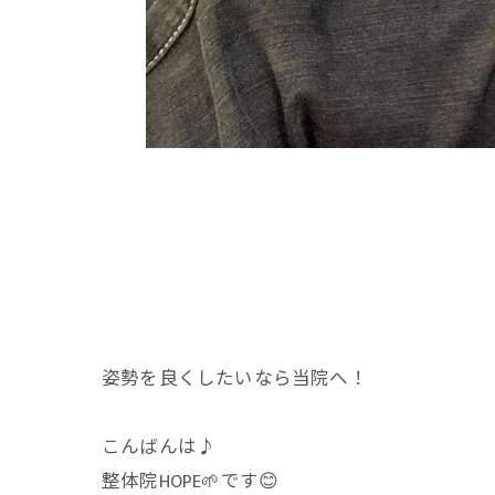
姿勢を良くしたいなら当院へ！
こんばんは♪
整体院HOPE🌱です😊