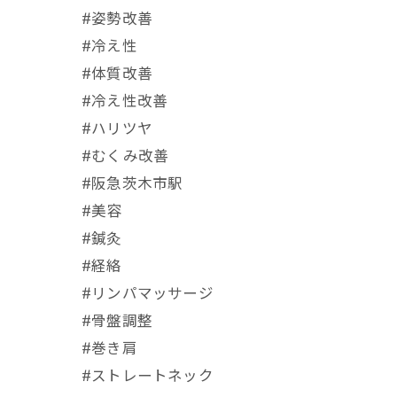
#姿勢改善
#冷え性
#体質改善
#冷え性改善
#ハリツヤ
#むくみ改善
#阪急茨木市駅
⁡#美容
#鍼灸
#経絡
#リンパマッサージ
#骨盤調整
#巻き肩
#ストレートネック