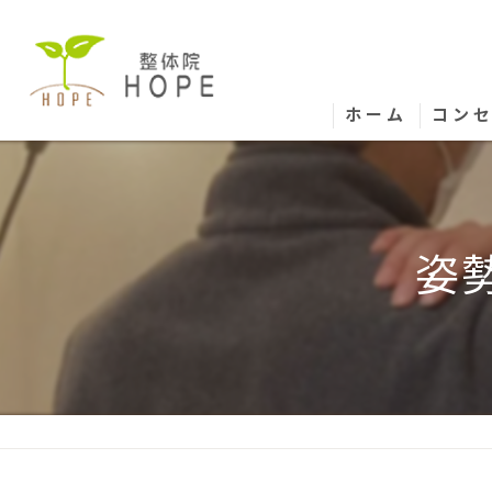
ホーム
コン
姿