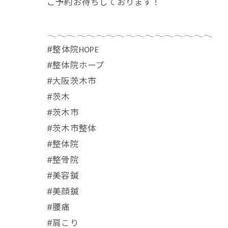
ご予約お待ちしております！
𓂃𓂃𓂃𓂃𓂃𓂃𓂃𓂃𓂃𓂃𓂃𓂃𓂃𓂃𓂃𓂃𓂃
⁡#整体院HOPE
#整体院ホープ
#大阪茨木市
#茨木
#茨木市
#茨木市整体
#整体院
#整骨院
#美容鍼
#美顔鍼
#腰痛
#肩こり