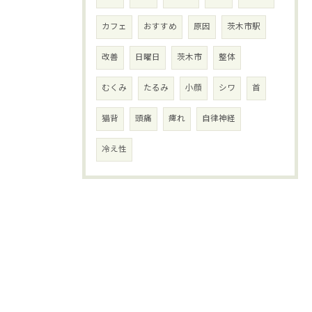
カフェ
おすすめ
原因
茨木市駅
改善
日曜日
茨木市
整体
むくみ
たるみ
小顔
シワ
首
猫背
頭痛
痺れ
自律神経
冷え性