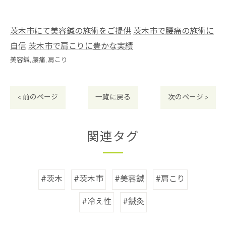
茨木市にて美容鍼の施術をご提供
茨木市で腰痛の施術に
自信
茨木市で肩こりに豊かな実績
美容鍼
腰痛
肩こり
< 前のページ
一覧に戻る
次のページ >
関連タグ
#茨木
#茨木市
#美容鍼
#肩こり
#冷え性
#鍼灸