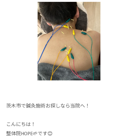
茨木市で鍼灸施術お探しなら当院へ！
こんにちは！
整体院HOPE🌱です😊