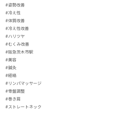
#姿勢改善
#冷え性
#体質改善
#冷え性改善
#ハリツヤ
#むくみ改善
#阪急茨木市駅
⁡#美容
#鍼灸
#経絡
#リンパマッサージ
#骨盤調整
#巻き肩
#ストレートネック