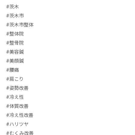
#茨木
#茨木市
#茨木市整体
#整体院
#整骨院
#美容鍼
#美顔鍼
#腰痛
#肩こり
#姿勢改善
#冷え性
#体質改善
#冷え性改善
#ハリツヤ
#むくみ改善