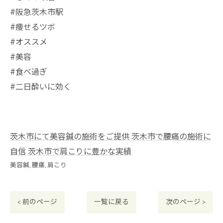
#阪急茨木市駅
⁡#痩せるツボ
#オススメ
#美容
#食べ過ぎ
#二日酔いに効く
茨木市にて美容鍼の施術をご提供
茨木市で腰痛の施術に
自信
茨木市で肩こりに豊かな実績
美容鍼
腰痛
肩こり
< 前のページ
一覧に戻る
次のページ >