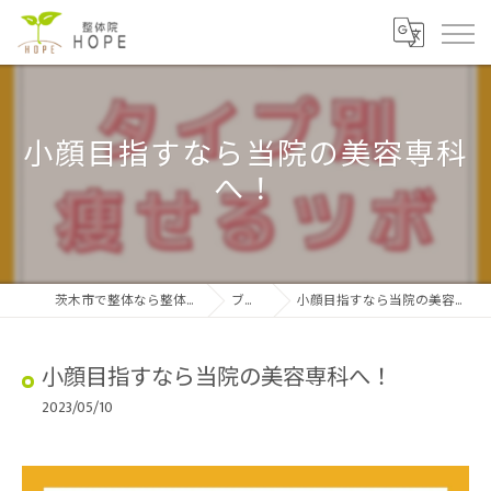
小顔目指すなら当院の美容専科
へ！
茨木市で整体なら整体院HOPE
ブログ
小顔目指すなら当院の美容専科へ！
小顔目指すなら当院の美容専科へ！
2023/05/10