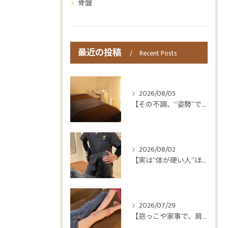
骨盤
最近の投稿
Recent Posts
2026/08/05
【その不調、“姿勢”ではなく“呼吸”かもしれません😮‍💨】
2026/08/02
【実は“体が硬い人”ほど疲れやすい😳】
2026/07/29
【抱っこや家事で、肩・腰つらくなっていませんか？👶💦】