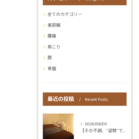
全てのカテゴリー
美容鍼
腰痛
肩こり
膝
骨盤
最近の投稿
Recent Posts
2026/08/05
【その不調、“姿勢”ではなく“呼吸”かもしれません😮‍💨】