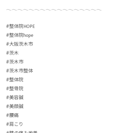
𓂃𓂃𓂃𓂃𓂃𓂃𓂃𓂃𓂃𓂃𓂃𓂃𓂃𓂃𓂃𓂃𓂃
#整体院HOPE
#整体院hope
#大阪茨木市
#茨木
#茨木市
#茨木市整体
#整体院
#整骨院
#美容鍼
#美顔鍼
#腰痛
#肩こり