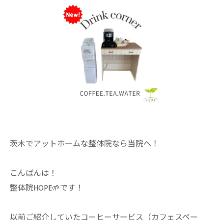
茨木でアットホームな整体院なら当院へ！
こんばんは！
整体院HOPE🌱です！
以前ご紹介していたコーヒーサービス（カフェスペー