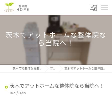
茨木でアットホームな整体院な
ら当院へ！
茨木市で整体なら整体院HOPE
ブログ
茨木でアットホームな整体院なら当院へ！
茨木でアットホームな整体院なら当院へ！
2023/04/19