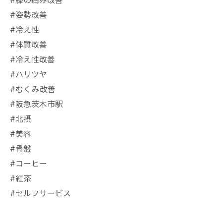
#膝の痛み改善
#姿勢改善
#冷え性
#体質改善
#冷え性改善
#ハリツヤ
#むくみ改善
#阪急茨木市駅
#北摂
#美容
#骨盤
#コーヒー
#紅茶
#セルフサービス