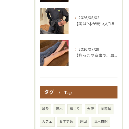
2026/08/02
【実は“体が硬い人”ほど疲れやすい😳】
2026/07/29
【抱っこや家事で、肩・腰つらくなっていませんか？👶💦】
タグ
Tags
鍼灸
茨木
肩こり
大阪
美容鍼
カフェ
おすすめ
原因
茨木市駅