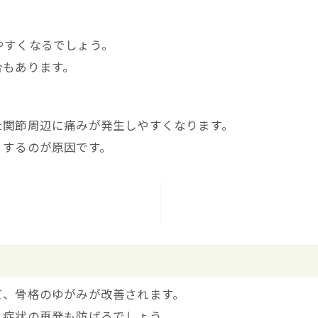
やすくなるでしょう。
合もあります。
た関節周辺に痛みが発生しやすくなります。
りするのが原因です。
て、骨格のゆがみが改善されます。
、症状の再発も防げるでしょう。