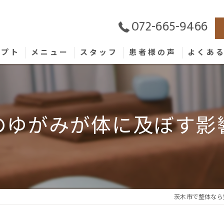
072-665-9466
セプト
メニュー
スタッフ
患者様の声
よくあ
のゆがみが体に及ぼす影
茨木市で整体なら整