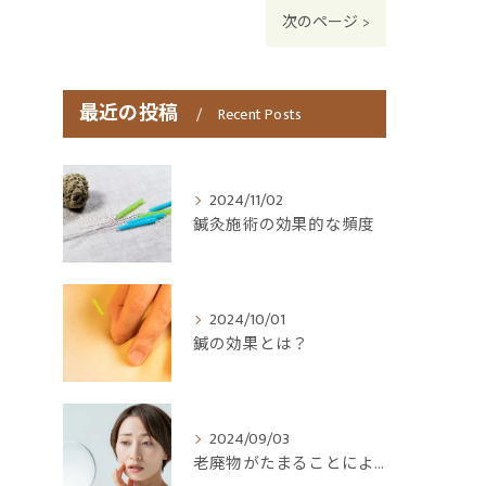
次のページ >
最近の投稿
Recent Posts
2024/11/02
鍼灸施術の効果的な頻度
2024/10/01
鍼の効果とは？
2024/09/03
老廃物がたまることによる体への影響とは？