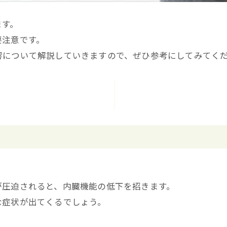
ます。
要注意です。
響について解説していきますので、ぜひ参考にしてみてく
が圧迫されると、内臓機能の低下を招きます。
な症状が出てくるでしょう。