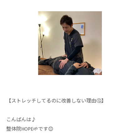
【ストレッチしてるのに改善しない理由🤔】
こんばんは♪
整体院HOPE🌱です😊