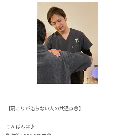
【肩こりが治らない人の共通点😳】
こんばんは♪