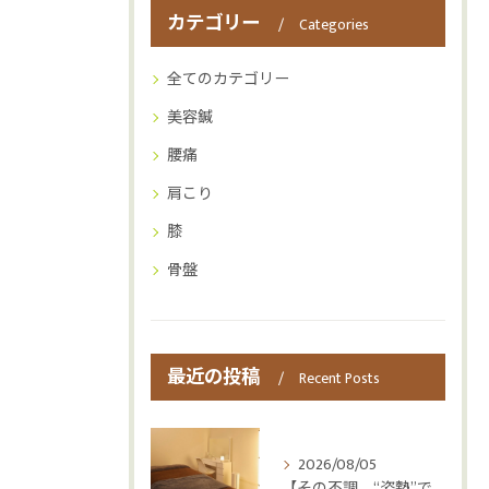
カテゴリー
Categories
全てのカテゴリー
美容鍼
腰痛
肩こり
膝
骨盤
最近の投稿
Recent Posts
2026/08/05
【その不調、“姿勢”ではなく“呼吸”かもしれません😮‍💨】