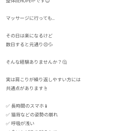
整体院HOPE🌱です😊
マッサージに行っても…
その日は楽になるけど
数日すると元通り😣💦
そんな経験ありませんか？🤔
実は肩こりが繰り返しやすい方には
共通点があります☝️
✅ 長時間のスマホ📱
✅ 猫背などの姿勢の崩れ
✅ 呼吸が浅い