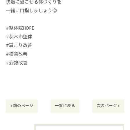
快適に過ごせる体づくりを
一緒に目指しましょう😊
#整体院HOPE
#茨木市整体
#肩こり改善
#猫背改善
#姿勢改善
< 前のページ
一覧に戻る
次のページ >