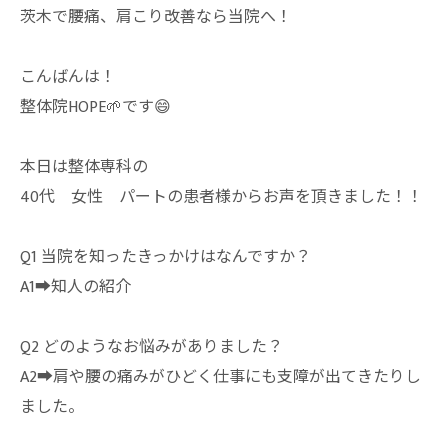
茨木で腰痛、肩こり改善なら当院へ！
こんばんは！
整体院HOPE🌱です😄
本日は整体専科の
40代 女性 パートの患者様からお声を頂きました！！
Q1 当院を知ったきっかけはなんですか？
A1➡︎知人の紹介
Q2 どのようなお悩みがありました？
A2➡︎肩や腰の痛みがひどく仕事にも支障が出てきたりし
ました。