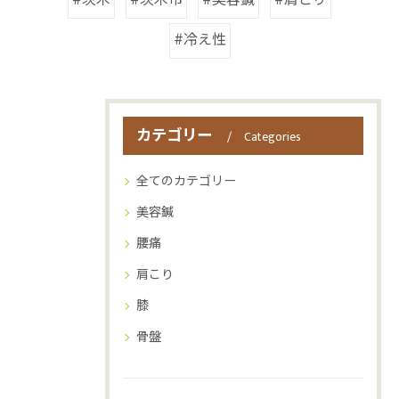
#茨木
#茨木市
#美容鍼
#肩こり
#冷え性
カテゴリー
Categories
全てのカテゴリー
美容鍼
腰痛
肩こり
膝
骨盤