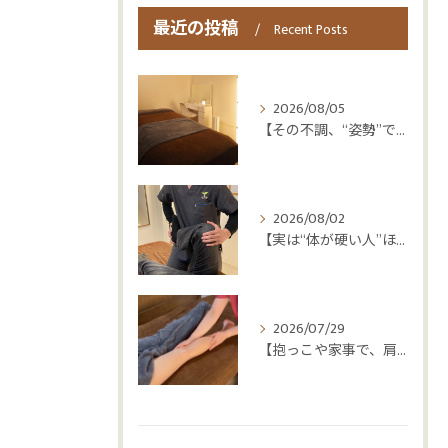
最近の投稿
Recent Posts
2026/08/05
【その不調、“姿勢”ではなく“呼吸”かもしれません😮‍💨】
2026/08/02
【実は“体が硬い人”ほど疲れやすい😳】
2026/07/29
【抱っこや家事で、肩・腰つらくなっていませんか？👶💦】