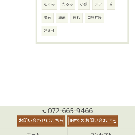
むくみ
たるみ
小顔
シワ
首
猫背
頭痛
痺れ
自律神経
冷え性
072-665-9466
お問い合わせはこちら
LINEでのお問い合わせ