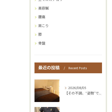
美容鍼
腰痛
肩こり
膝
骨盤
最近の投稿
Recent Posts
2026/08/05
【その不調、“姿勢”ではなく“呼吸”かもしれません😮‍💨】