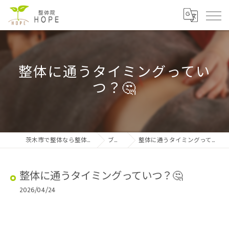
整体に通うタイミングってい
つ？🤔
茨木市で整体なら整体院HOPE
ブログ
整体に通うタイミングっていつ？🤔
整体に通うタイミングっていつ？🤔
2026/04/24