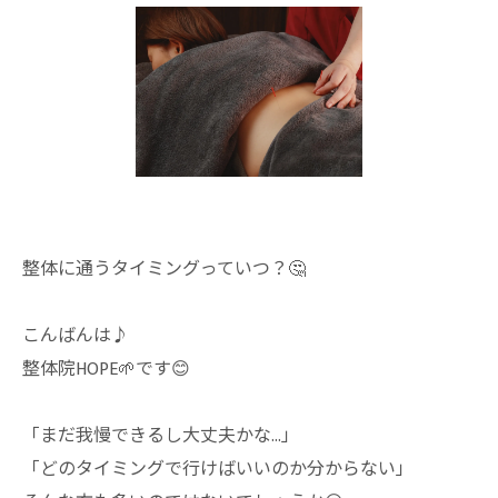
整体に通うタイミングっていつ？🤔
こんばんは♪
整体院HOPE🌱です😊
「まだ我慢できるし大丈夫かな…」
「どのタイミングで行けばいいのか分からない」