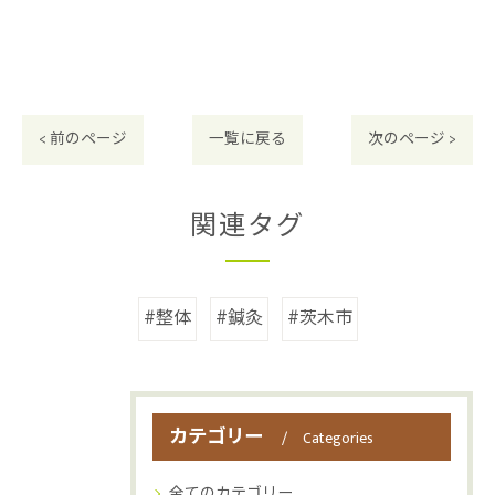
< 前のページ
一覧に戻る
次のページ >
関連タグ
#整体
#鍼灸
#茨木市
カテゴリー
Categories
全てのカテゴリー