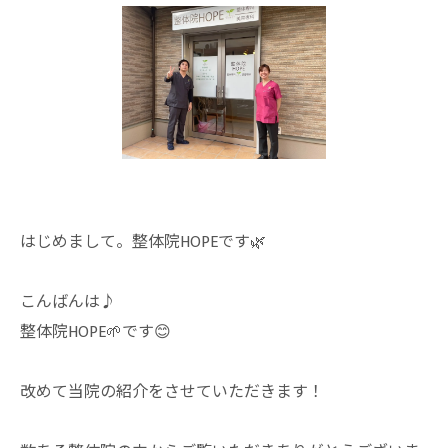
はじめまして。整体院HOPEです🌿
こんばんは♪
整体院HOPE🌱です😊
改めて当院の紹介をさせていただきます！