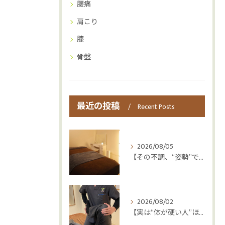
腰痛
肩こり
膝
骨盤
最近の投稿
Recent Posts
2026/08/05
【その不調、“姿勢”ではなく“呼吸”かもしれません😮‍💨】
2026/08/02
【実は“体が硬い人”ほど疲れやすい😳】